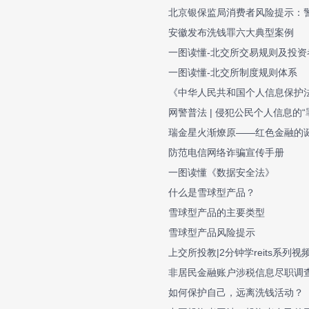
北京银保监局消费者风险提示：警
安徽发布洗钱罪六大典型案例
一图读懂-北交所交易规则及投资
一图读懂-北交所制度规则体系
《中华人民共和国个人信息保护
网警普法 | 侵犯公民个人信息的“
瑞金星火渐燎原——红色金融的
防范电信网络诈骗宣传手册
一图读懂《数据安全法》
什么是雪球型产品？
雪球型产品的主要类型
雪球型产品风险提示
上交所投教|2分钟学reits系列视
非居民金融账户涉税信息尽职调
如何保护自己，远离洗钱活动？