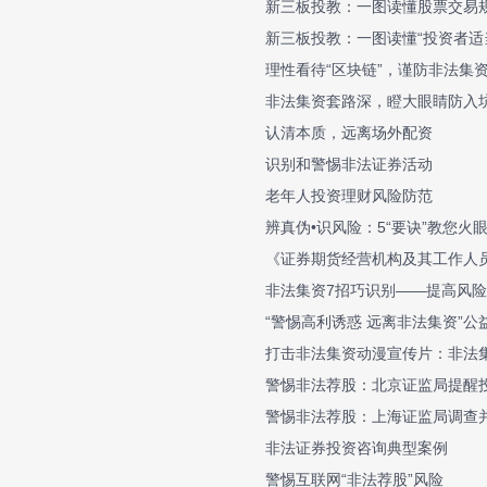
新三板投教：一图读懂股票交易
新三板投教：一图读懂“投资者适
理性看待“区块链”，谨防非法集
非法集资套路深，瞪大眼睛防入
认清本质，远离场外配资
识别和警惕非法证券活动
老年人投资理财风险防范
辨真伪•识风险：5“要诀”教您火
《证券期货经营机构及其工作人
非法集资7招巧识别——提高风险
“警惕高利诱惑 远离非法集资”公
打击非法集资动漫宣传片：非法
警惕非法荐股：北京证监局提醒
警惕非法荐股：上海证监局调查
非法证券投资咨询典型案例
警惕互联网“非法荐股”风险