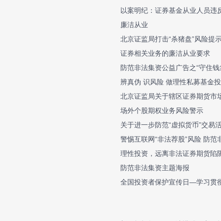
以案明纪：证券基金从业人员违
廉洁从业
北京证监局打击“杀猪盘”风险提
证券相关业务的廉洁从业要求
防范非法集资公益广告之“守住钱
辨真伪 识风险 做理性私募基金
北京证监局关于辖区证券期货市场
场外个股期权业务风险警示
关于进一步防范“虚拟货币”交易
警惕互联网“非法荐股”风险 防
理性投资，远离非法证券期货陷
防范非法集资主题海报
全国投资者保护宣传日—学习贯