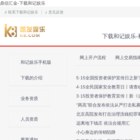
鼎信汇金-下载和记娱乐
d
联系下载和记娱乐
z
意见反馈
下载和记娱乐-
网上开户流程
网上交易指
和记娱乐手机版
下载的介绍
5·15全国投资者保护宣传日之新“
4·15全民国家安全教育日丨请查
3·15投资者保护教育宣传丨新
业务资质
“两高”联合发布依法从严打击私
北京高院发布打击治理洗钱犯罪
人员资质
远离地下钱庄 依法合规用汇
小心身边的传销陷阱
重要通知