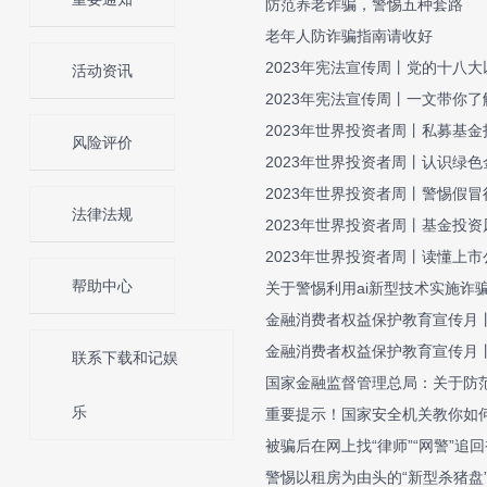
防范养老诈骗，警惕五种套路
老年人防诈骗指南请收好
2023年宪法宣传周丨党的十八
活动资讯
2023年宪法宣传周丨一文带你了
2023年世界投资者周丨私募基
风险评价
2023年世界投资者周丨认识绿色
2023年世界投资者周丨警惕假
法律法规
2023年世界投资者周丨基金投
2023年世界投资者周丨读懂上市
帮助中心
关于警惕利用ai新型技术实施诈
金融消费者权益保护教育宣传月丨
金融消费者权益保护教育宣传月
联系下载和记娱
国家金融监督管理总局：关于防
乐
重要提示！国家安全机关教你如
被骗后在网上找“律师”“网警”追
警惕以租房为由头的“新型杀猪盘