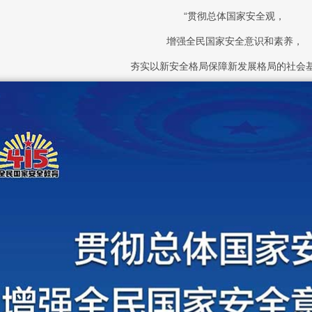
“贯彻总体国家安全观，
增强全民国家安全意识和素养，
夯实以新安全格局保障新发展格局的社会基