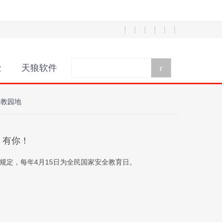
金
天狼软件
r
投教园地
，有你！
规定，每年4月15日为全民国家安全教育日。