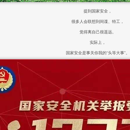
提到国家安全，
很多人会联想到间谍、特工，
觉得离自己很遥远。
实际上，
国家安全是事关你我的“头等大事”。