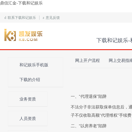
鼎信汇金-下载和记娱乐
d
联系下载和记娱乐
z
意见反馈
下载和记娱乐-
网上开户流程
网上交易指
和记娱乐手机版
下载的介绍
一、“代理退保”陷阱
业务资质
不法分子非法获取保单信息后，通
子不仅收取高额“代理维权”手续
人员资质
二、“以房养老”陷阱