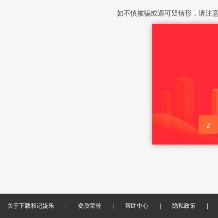
如不慎被骗或遇可疑情形，请注
z
意见反
馈
关于下载和记娱乐
|
资质荣誉
|
帮助中心
|
隐私政策
|