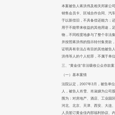
本案被告人蒋洪伟及相关邦家公
销售会员卡、区域合作合同、汽
于以新偿旧，不具备偿还能力；
用于不能带来收益的其他用途，
物，不同程度地参与了整个非法
并按照蒋洪伟的指示转付集资款
证明具有非法占有目的其他被告
洪伟等人的个人犯罪，不属于单
三、“黄金佳”非法吸收公众存款案
（一）基本案情
法院认定，2007年3月，被告
人，被告人肖雪、肖淑娣为公司股东
围为：对房地产、酒店、工业园区
河北、北京、天津、西安、大连
人员签订黄金佳内部福利协议、内