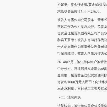
协议书、黄金佳金银/黄金/白银
式吸收资金共计153.7亿余元。
被告人肖雪作为公司股东、董事
李运江作为公司副总经理、负责
责黄金佳投资集团有限公司产品
和员工薪酬；被告人肖淑娣作为
告人刘兴隆作为董事长助理兼司
司副总经理，被告人李昱涛作为
2014年7月，被告单位账户被
个分公司、营业部设立多部pos
金白银；投资黄金佳投资集团有
肖发各1000万元人民币；向清华
本金及利息，支付员工工资及提
（二）法院判决
法院认为，被告单位黄金佳投资