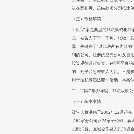
决在案扣押、冻结款项分别按比
（三）剖析解读
“e租宝”案是典型的非法集资犯
员、被告人丁宁、丁甸、张敏、
罪，关键在于“以非法占有为目的
制的公司、注册的空壳公司及冒用
投资规律进行集资。e租宝平台的
的，则平台息差收入为负。三是
用于走私等违法犯罪活动。本案
二、“邦家”集资诈骗、非法吸收
（一）基本案情
被告人蒋洪伟于2002年12月
了64家分公司及24家子公司。
员制消费、区域合作及人民币资金借