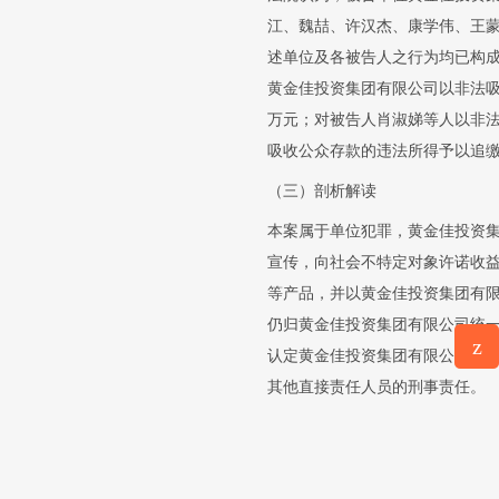
江、魏喆、许汉杰、康学伟、王
述单位及各被告人之行为均已构
黄金佳投资集团有限公司以非法
万元；对被告人肖淑娣等人以非
吸收公众存款的违法所得予以追
（三）剖析解读
本案属于单位犯罪，黄金佳投资
宣传，向社会不特定对象许诺收
等产品，并以黄金佳投资集团有
仍归黄金佳投资集团有限公司统
z
认定黄金佳投资集团有限公司实
意见反
其他直接责任人员的刑事责任。
馈