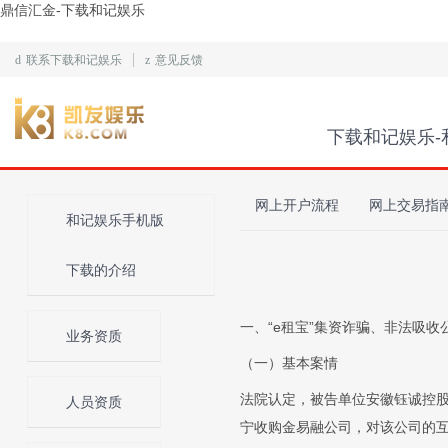
鼎信汇金-下载和记娱乐
d
联系下载和记娱乐
z
意见反馈
下载和记娱乐-
网上开户流程
网上交易指
和记娱乐手机版
下载的介绍
一、“e租宝”集资诈骗、非法吸收
业务资质
（一）基本案情
法院认定，被告单位安徽钰诚控股集
人员资质
宁收购金易融公司，对该公司的互