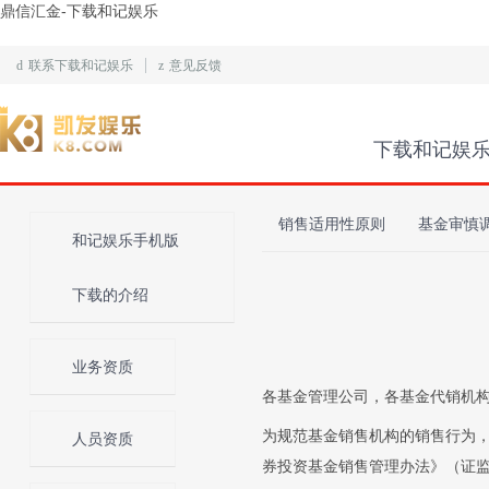
鼎信汇金-下载和记娱乐
d
联系下载和记娱乐
z
意见反馈
下载和记娱乐
销售适用性原则
基金审慎
和记娱乐手机版
下载的介绍
业务资质
各基金管理公司，各基金代销机
为规范基金销售机构的销售行为
人员资质
券投资基金销售管理办法》（证监