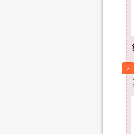
z
意见反
馈