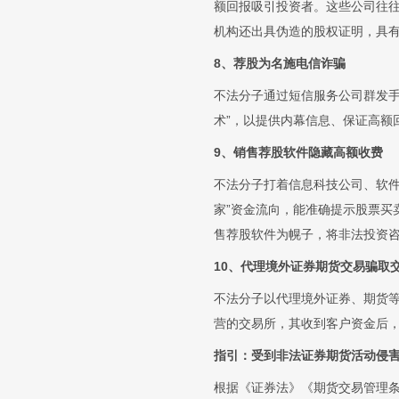
额回报吸引投资者。这些公司往
机构还出具伪造的股权证明，具
8、荐股为名施电信诈骗
不法分子通过短信服务公司群发手
术”，以提供内幕信息、保证高额
9、销售荐股软件隐藏高额收费
不法分子打着信息科技公司、软件
家”资金流向，能准确提示股票
售荐股软件为幌子，将非法投资
10、代理境外证券期货交易骗取
不法分子以代理境外证券、期货
营的交易所，其收到客户资金后，
指引：受到非法证券期货活动侵
根据《证券法》《期货交易管理条