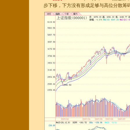
步下移，下方没有形成足够与高位分散筹