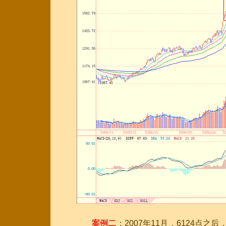
案例二
：2007年11月，6124