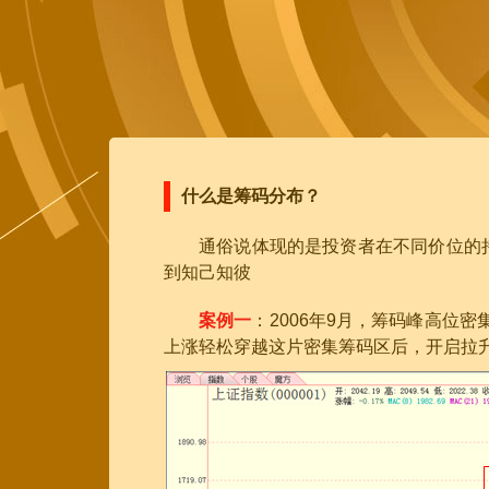
什么是筹码分布？
通俗说体现的是投资者在不同价位的
到知己知彼
案例一
：2006年9月，筹码峰高位
上涨轻松穿越这片密集筹码区后，开启拉