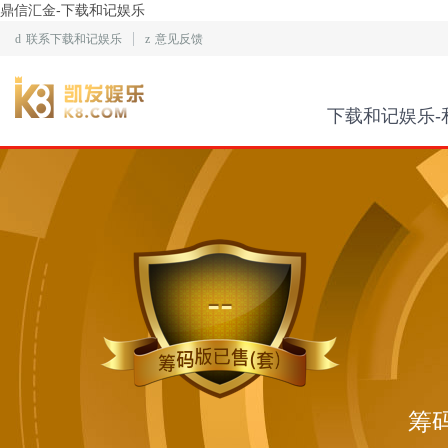
鼎信汇金-下载和记娱乐
d
联系下载和记娱乐
z
意见反馈
下载和记娱乐-
--
筹