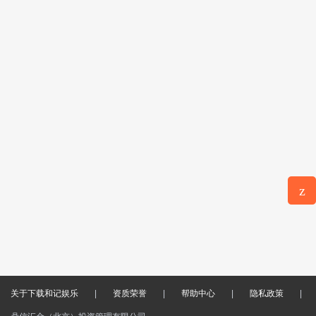
z
意见反
馈
关于下载和记娱乐
|
资质荣誉
|
帮助中心
|
隐私政策
|