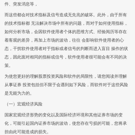
件、突发消息等，
而这些都会对技术指标及信号造成无先兆的破坏。此外，由于所有
的技术指标都 无法解决市场中所有的问题，而对于如何使用指标，
如何分析市场，会因软件使用者个体的思维方式、经验阅历等存在
着客观的差异，再加上市场的波动，往往 会影响软件使用者的心
态，干扰软件使用者对于指标或者信号的判断而进入盲目 操作的状
态，因此面对相同的指标或信号，软件使用者很可能会有不同的决
策。
为使您更好的理解股票投资风险和软件的局限性，请您阅读并理解
从事证券 投资包括但不限于会遇到如下风险，而软件对于这些风险
是无能为力的。
（一）宏观经济风险
国家宏观经济形势的变化以及国际经济环境和其他证券市场的变
化，可能引起国内证券市场的波动，使您存在亏损的可能，您将承
担由此可能造成的损失。