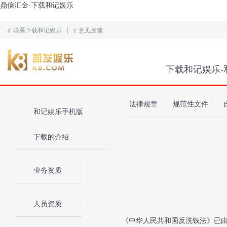
鼎信汇金-下载和记娱乐
d
联系下载和记娱乐
z
意见反馈
下载和记娱乐-
法律规章
规范性文件
和记娱乐手机版
下载的介绍
业务资质
人员资质
《中华人民共和国反洗钱法》已由中