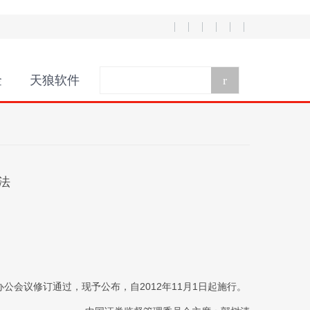
金
天狼软件
r
法
办公会议修订通过，现予公布，自2012年11月1日起施行。