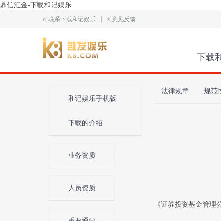
鼎信汇金-下载和记娱乐
d
联系下载和记娱乐
z
意见反馈
下载
法律规章
规范
和记娱乐手机版
下载的介绍
业务资质
人员资质
《证券投资基金管理公
重要通知