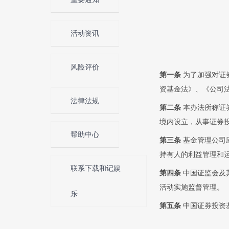
活动资讯
风险评价
第一条
为了加强对证
资基金法》、《公司
法律法规
第二条
本办法所称证
境内设立，从事证券
帮助中心
第三条
基金管理公司
持有人的利益管理和
联系下载和记娱
第四条
中国证监会及
活动实施监督管理。
乐
第五条
中国证券投资