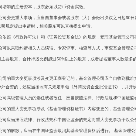
司增加的注册资本，股东必须以货币资金实缴。
公司变更重大事项，应当自董事会或者股东（大）会做出决议之日起60
按照规定提出申请时，相关股东可以直接提出申请。
会依照《行政许可法》和《证券投资基金法》的规定，受理基金管理公司
会可以采取约请相关人员谈话、专家评审、核查等方式，审查基金管理公
司主要股东、合计持股比例超过50%以上的股东，或者提名董事人数最多
公司的重大变更事项涉及变更工商登记的，基金管理公司应当自收到批准
中外合资的，还应当按照有关规定申领《外商投资企业批准证书》，并开
公司高级管理人员的选任或者改任，应当按照法律、行政法规和中国证监
公司的重大变更事项涉及《基金管理资格证书》内容变更的，基金管理公
公司应当按照法律、行政法规和中国证监会的规定将重大变更事项予以公
公司的解散，应当在中国证监会取消其基金管理资格后进行。 基金管理