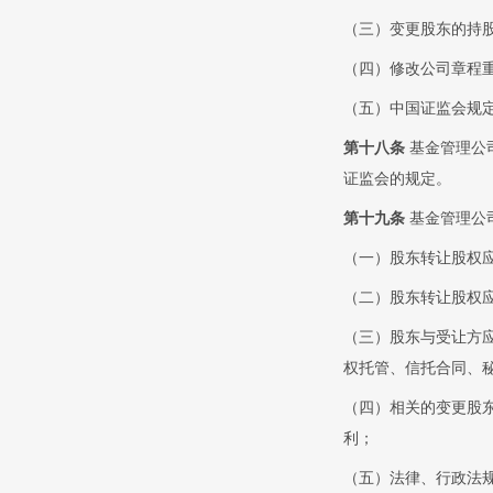
（三）变更股东的持股
（四）修改公司章程
（五）中国证监会规
第十八条
基金管理公
证监会的规定。
第十九条
基金管理公
（一）股东转让股权
（二）股东转让股权
（三）股东与受让方
权托管、信托合同、
（四）相关的变更股
利；
（五）法律、行政法