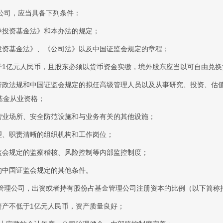
公司，应当具备下列条件：
券投资基金法》和本办法的规定；
投资基金法》、《公司法》以及中国证监会规定的章程；
于1亿元人民币，且股东必须以货币资金实缴，境外股东应当以可自由兑换
行政法规和中国证监会规定的拟任高级管理人员以及从事研究、投资、估
基金从业资格；
营业场所、安全防范设施和与业务有关的其他设施；
理、职责清晰的组织机构和工作岗位；
监会规定的监察稽核、风险控制等内部监控制度；
的中国证监会规定的其他条件。
管理公司，出资或者持有股份占基金管理公司注册资本的比例（以下简称
资产不低于1亿元人民币，资产质量良好；