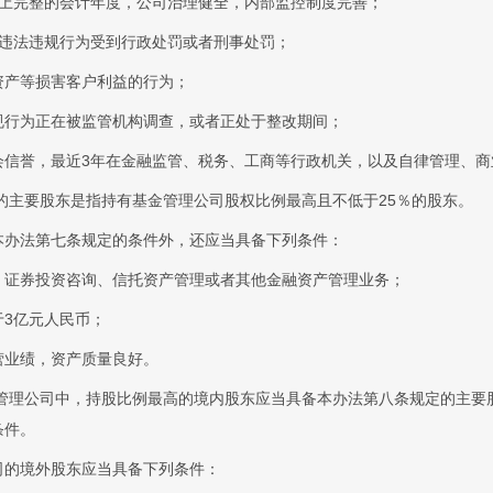
以上完整的会计年度，公司治理健全，内部监控制度完善；
因违法违规行为受到行政处罚或者刑事处罚；
资产等损害客户利益的行为；
规行为正在被监管机构调查，或者正处于整改期间；
会信誉，最近3年在金融监管、税务、工商等行政机关，以及自律管理、商
的主要股东是指持有基金管理公司股权比例最高且不低于25％的股东。
本办法第七条规定的条件外，还应当具备下列条件：
、证券投资咨询、信托资产管理或者其他金融资产管理业务；
于3亿元人民币；
营业绩，资产质量良好。
管理公司中，持股比例最高的境内股东应当具备本办法第八条规定的主要
条件。
司的境外股东应当具备下列条件：