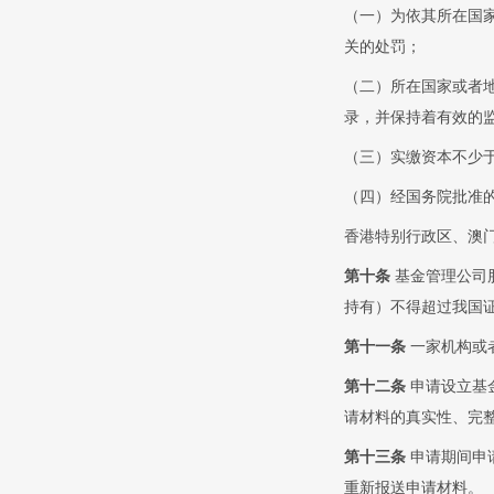
（一）为依其所在国
关的处罚；
（二）所在国家或者
录，并保持着有效的
（三）实缴资本不少
（四）经国务院批准
香港特别行政区、澳
第十条
基金管理公司
持有）不得超过我国
第十一条
一家机构或
第十二条
申请设立基
请材料的真实性、完
第十三条
申请期间申
重新报送申请材料。