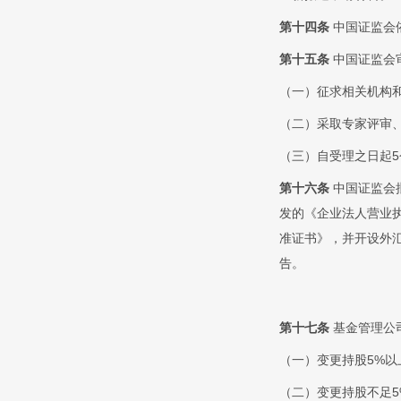
第十四条
中国证监会
第十五条
中国证监会
（一）征求相关机构
（二）采取专家评审
（三）自受理之日起
第十六条
中国证监会
发的《企业法人营业
准证书》，并开设外
告。
第十七条
基金管理公
（一）变更持股5%以
（二）变更持股不足