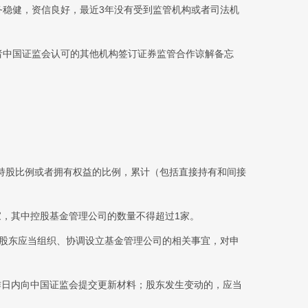
务稳健，资信良好，最近3年没有受到监管机构或者司法机
者中国证监会认可的其他机构签订证券监管合作谅解备忘
持股比例或者拥有权益的比例，累计（包括直接持有和间接
家，其中控股基金管理公司的数量不得超过1家。
要股东应当组织、协调设立基金管理公司的相关事宜，对申
作日内向中国证监会提交更新材料；股东发生变动的，应当