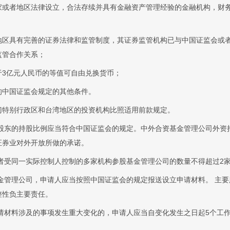
家或者地区法律设立，合法存续并具有金融资产管理经验的金融机构，财
地区具有完善的证券法律和监管制度，其证券监管机构已与中国证监会或
监管合作关系；
于3亿元人民币的等值可自由兑换货币；
的中国证监会规定的其他条件。
门特别行政区和台湾地区的投资机构比照适用前款规定。
股东的持股比例应当符合中国证监会的规定。中外合资基金管理公司外资
证券业对外开放所做的承诺。
者受同一实际控制人控制的多家机构参股基金管理公司的数量不得超过2
金管理公司，申请人应当按照中国证监会的规定报送设立申请材料。 主
整性负主要责任。
请材料涉及的事项发生重大变化的，申请人应当自变化发生之日起5个工