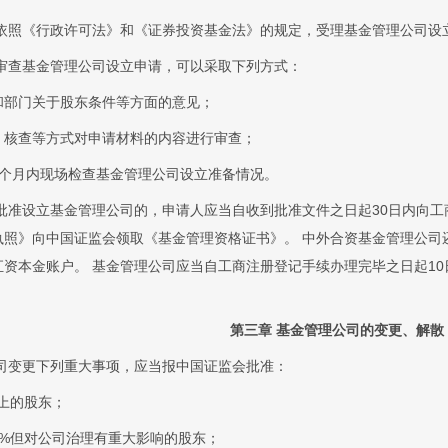
依照《行政许可法》和《证券投资基金法》的规定，受理基金管理公司设
审查基金管理公司设立申请，可以采取下列方式：
和部门关于股东条件等方面的意见；
、核查等方式对申请材料的内容进行审查；
5个月内现场检查基金管理公司设立准备情况。
批准设立基金管理公司的，申请人应当自收到批准文件之日起30日内向
执照》向中国证监会领取《基金管理资格证书》。 中外合资基金管理公司
汇资本金账户。 基金管理公司应当自工商注册登记手续办理完毕之日起1
第三章 基金管理公司的变更、解散
司变更下列重大事项，应当报中国证监会批准：
上的股东；
5%但对公司治理有重大影响的股东；