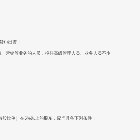
货币出资；
值、营销等业务的人员，拟任高级管理人员、业务人员不少
持股比例）在5%以上的股东，应当具备下列条件：