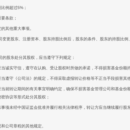
比例超过5%；
重要条款；
定的其他重大事项。
司变更股东、注册资本、股东持股比例后，股东的条件、股东的持股比例
司的股东处分其股权，应当遵守下列规定：
应当诚实守信，遵守在认购、受让股权时所做的承诺，不得损害基金份额
应当遵守《公司法》的规定，不得采取虚报转让价格等不正当手段损害其
应当就转让期间的有关事宜明确约定，确保不损害基金管理公司和基金份
秘密协议等形式处分其股权；
东事项未经中国证监会批准并履行相关法律程序，转让方应当继续履行股
规和公司章程的其他规定。