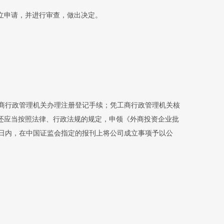
立申请，并进行审查，做出决定。
工商行政管理机关办理注册登记手续；凭工商行政管理机关核
还应当按照法律、行政法规的规定，申领《外商投资企业批
0日内，在中国证监会指定的报刊上将公司成立事项予以公