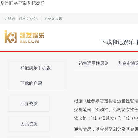
鼎信汇金-下载和记娱乐
d
联系下载和记娱乐
z
意见反馈
下载和记娱乐-
销售适用性原则
基金审慎
和记娱乐手机版
下载的介绍
根据《证券期货投资者适当性管
业务资质
投资范围、流动性、结构复杂性
依次是：“r1（低风险）”、“r2（
人员资质
通常情况，基金类型划分及基金