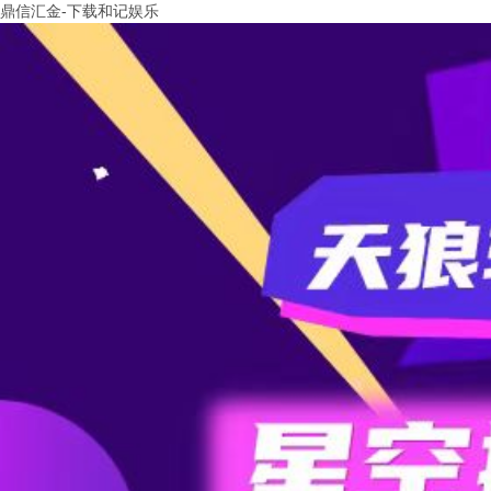
鼎信汇金-下载和记娱乐